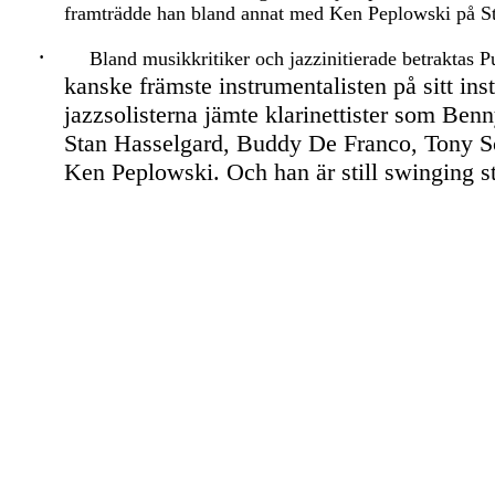
framträdde han bland annat med Ken Peplowski på S
·
Bland musikkritiker och jazzinitierade betraktas
kanske främste instrumentalisten på sitt ins
jazzsolisterna jämte klarinettister som Be
Stan
Hasselgard, Buddy De Franco, Tony Sc
Ken
Peplowski. Och han är still swinging st