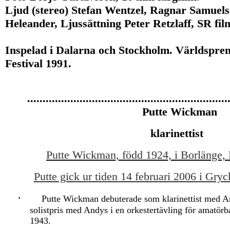
Ljud (stereo) Stefan Wentzel, Ragnar Samuel
Heleander, Ljussättning Peter Retzlaff, SR fi
Inspelad i Dalarna och Stockholm. Världspre
Festival 1991.
.................................................................
Putte Wickman
klarinettist
Putte Wickman, född 1924, i Borlänge, 
Putte gick ur tiden 14 februari 2006 i Gryc
·
Putte Wickman debuterade som klarinettist med A
solistpris med Andys i en orkestertävling för amatör
1943.