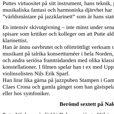
Puttes virtuositet på sitt instrument, hans teknik,
musikaliska fantasi och harmoniska djärvhet har 
”världsmästare på jazzklarinett” som är hans stat
En intensiv skivutgivning – inte minst under sena
spisare som kritiker och kolleger om att Putte al
klarinettist.
Han är ännu oavbrutet och oförtröttligt verksam 
musikant på talrika konsertturnéer i hela Norden,
och andra seriösa framträdanden med olika klassi
konstellationer. I filmen spelar han t ex med Up
violinsolisten Nils Erik Sparf.
Han lirar lika gärna på jazzpuben Stampen i Gam
Claes Crona och gamla gänget som han gästspelar
eller hos symfoniker.
Berömd sextett på Nal