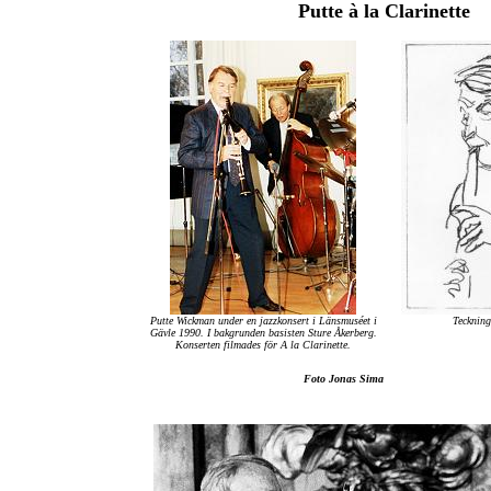
Putte à la Clarinette
Putte Wickman under en jazzkonsert i Länsmuséet i
Teckning
Gävle 1990. I bakgrunden basisten Sture Åkerberg.
Konserten filmades för A la Clarinette.
Foto Jonas Sima